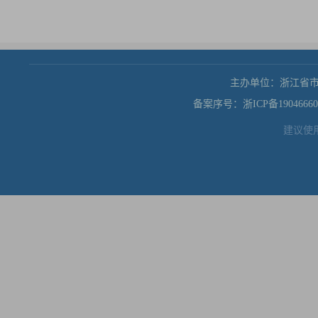
主办单位：浙江省
备案序号：浙ICP备19046660
建议使用