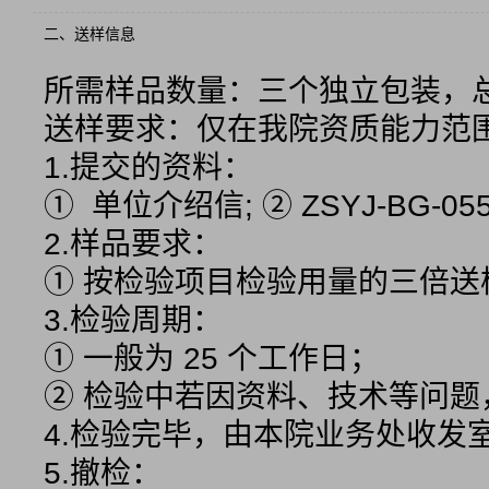
二、送样信息
所需样品数量：三个独立包装，总
送样要求：仅在我院资质能力范
1.提交的资料：
①  单位介绍信; ② ZSYJ-B
2.样品要求：
① 按检验项目检验用量的三倍
3.检验周期：
① 一般为 25 个工作日；
② 检验中若因资料、技术等问
4.检验完毕，由本院业务处收
5.撤检：