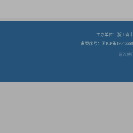
主办单位：浙江省
备案序号：浙ICP备19046660
建议使用