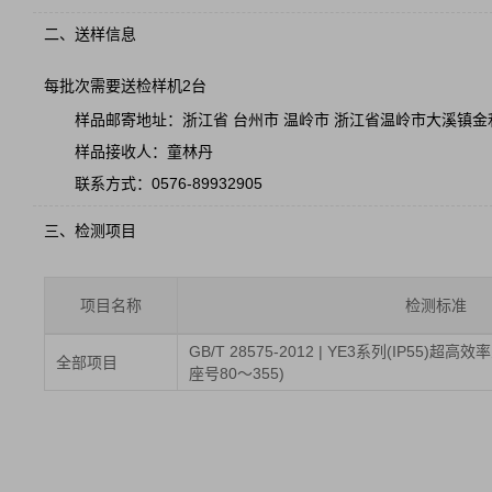
二、送样信息
每批次需要送检样机2台
样品邮寄地址：浙江省 台州市 温岭市 浙江省温岭市大溪镇金
样品接收人：童林丹
联系方式：0576-89932905
三、检测项目
项目名称
检测标准
GB/T 28575-2012 | YE3系列(IP55
全部项目
座号80～355)