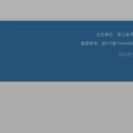
主办单位：浙江省
备案序号：浙ICP备19046660
建议使用