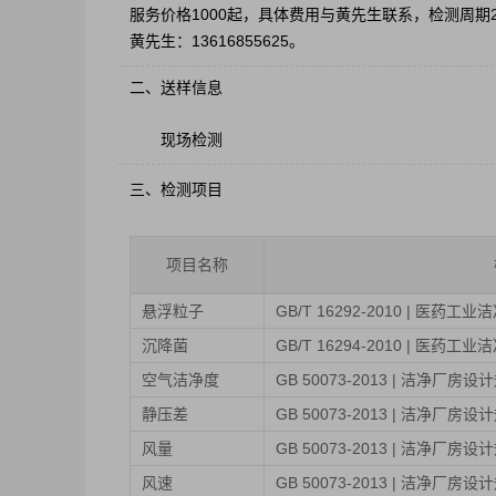
服务价格1000起，具体费用与黄先生联系，检测周
黄先生：13616855625。
二、送样信息
现场检测
三、检测项目
项目名称
悬浮粒子
GB/T 16292-2010 | 医
沉降菌
GB/T 16294-2010 | 医
空气洁净度
GB 50073-2013 | 洁净厂房
静压差
GB 50073-2013 | 洁净厂房
风量
GB 50073-2013 | 洁净厂房
风速
GB 50073-2013 | 洁净厂房