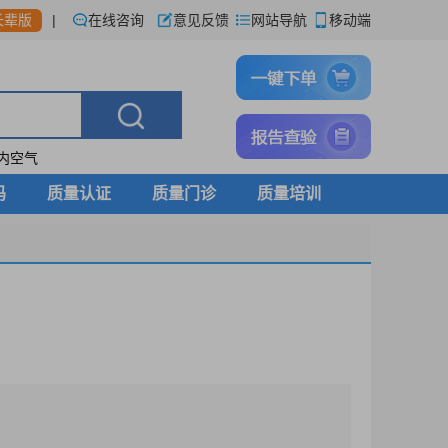
|
在线咨询
意见反馈
网站导航
移动端
长辈版
内空气
码
质量认证
质量门诊
质量培训