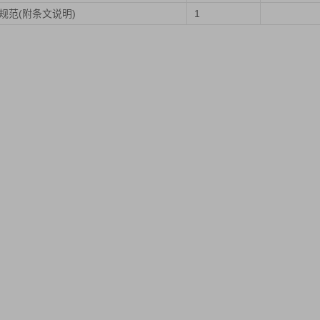
设计规范(附条文说明)
1