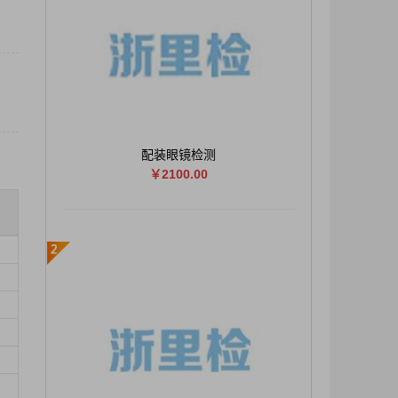
配装眼镜检测
￥2100.00