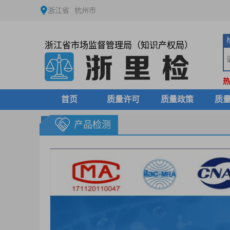
浙江省
杭州市
浙江省市场监督管理局（知识产权局）
热
首页
质量许可
质量政策
质
产品检测