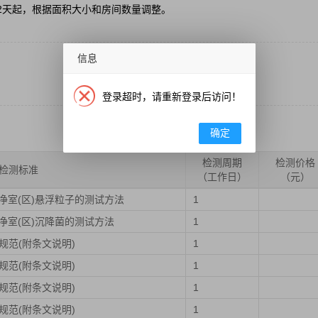
期2天起，根据面积大小和房间数量调整。
信息
登录超时，请重新登录后访问！
确定
检测周期
检测价格
检测标准
（工作日）
（元）
药工业洁净室(区)悬浮粒子的测试方法
1
药工业洁净室(区)沉降菌的测试方法
1
设计规范(附条文说明)
1
设计规范(附条文说明)
1
设计规范(附条文说明)
1
设计规范(附条文说明)
1