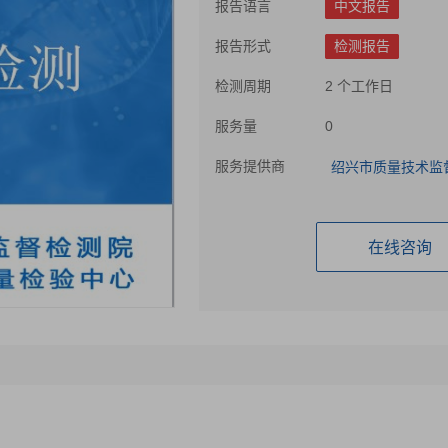
报告语言
中文报告
报告形式
检测报告
检测周期
2 个工作日
服务量
0
服务提供商
绍兴市质量技术监