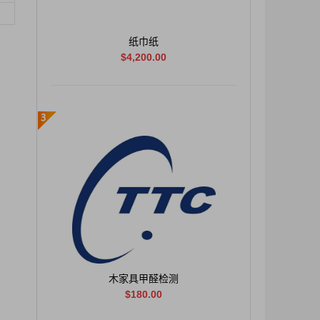
纸巾纸
$4,200.00
木家具甲醛检测
$180.00