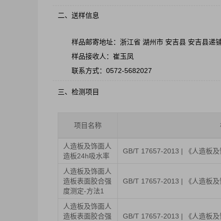
二、送样信息
样品邮寄地址：浙江省 湖州市 安吉县 安吉县递
样品接收人：崔玉凤
联系方式：0572-5682027
三、检测项目
项目名称
人造板及饰面人
GB/T 17657-2013 | 《
造板24h吸水率
人造板及饰面人
造板表面胶合强
GB/T 17657-2013 | 《
度测定-方法1
人造板及饰面人
造板表面胶合强
GB/T 17657-2013 | 《