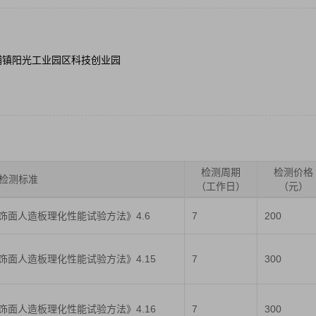
铺镇阳光工业园区科技创业园
检测周期
检测价格
检测标准
（工作日）
（元）
人造板及饰面人造板理化性能试验方法》4.6
7
200
人造板及饰面人造板理化性能试验方法》4.15
7
300
人造板及饰面人造板理化性能试验方法》4.16
7
300