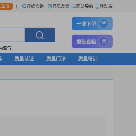
|
在线咨询
意见反馈
网站导航
移动端
长辈版
内空气
码
质量认证
质量门诊
质量培训