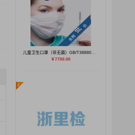
儿童卫生口罩（非无菌）GB/T38880全项检测
￥7700.00