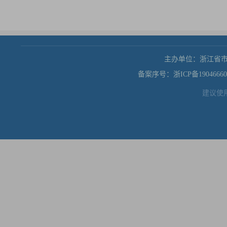
主办单位：浙江省
备案序号：浙ICP备19046660
建议使用