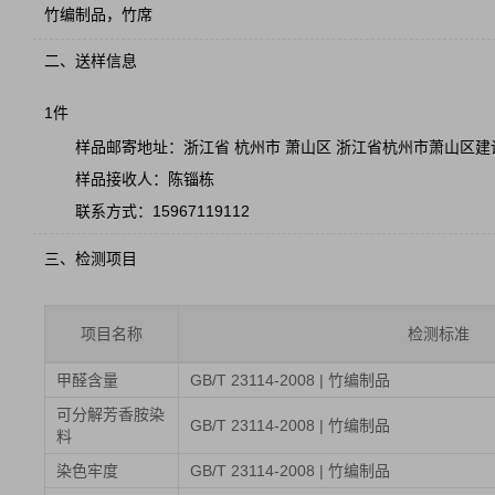
竹编制品，竹席
二、送样信息
1件
样品邮寄地址：浙江省 杭州市 萧山区 浙江省杭州市萧山区建
样品接收人：陈锱栋
联系方式：15967119112
三、检测项目
项目名称
检测标准
甲醛含量
GB/T 23114-2008 | 竹编制品
可分解芳香胺染
GB/T 23114-2008 | 竹编制品
料
染色牢度
GB/T 23114-2008 | 竹编制品