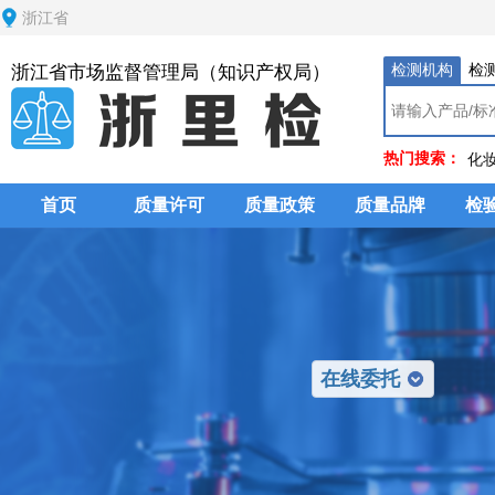
浙江省
检测机构
检
浙江省市场监督管理局（知识产权局）
热门搜索：
化
首页
质量许可
质量政策
质量品牌
检
在线委托