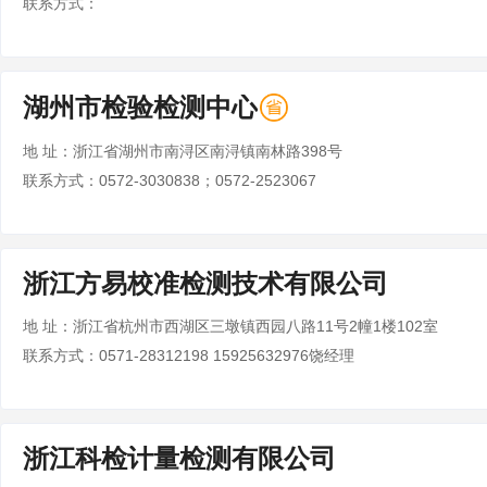
联系方式：
湖州市检验检测中心
地 址：浙江省湖州市南浔区南浔镇南林路398号
联系方式：0572-3030838；0572-2523067
浙江方易校准检测技术有限公司
地 址：浙江省杭州市西湖区三墩镇西园八路11号2幢1楼102室
联系方式：0571-28312198 15925632976饶经理
浙江科检计量检测有限公司