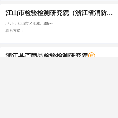
江山市检验检测研究院（浙江省消防产品质量检验中心、江山市食品药品检验检测中心、江山市农产品质量安全检测中心）
地 址：江山市区江城北路5号
联系方式：
浦江县产商品检验检测研究院
地 址：浙江省浦江县浦阳街道白林村蒋义线西区 10 号
联系方式：
淳安县食品药品检验检测中心
地 址：浙江省杭州市淳安县新安南路45号
联系方式：