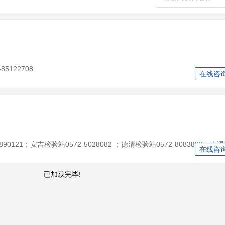
5122708
在线咨
在线咨
已加载完毕!