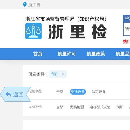
浙江省
检
浙江省市场监督管理局（知识产权局）
热
首页
质量许可
质量政策
质量品
所选条件
部件
报检类型
委托设备
法定设备
全部
设备种类
全部
无损检测
电梯型式试验
锅炉