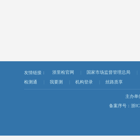
|
|
友情链接：
浙里检官网
国家市场监督管理总局
|
|
|
检测通
我要测
机构登录
丝路质享
主办单
备案序号：浙ICP备