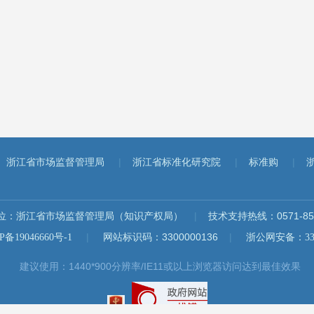
|
|
|
浙江省市场监督管理局
浙江省标准化研究院
标准购
位：浙江省市场监督管理局（知识产权局）
|
技术支持热线：0571-857
|
网站标识码：3300000136
|
19046660号-1
浙公网安备：3301
建议使用：1440*900分辨率/IE11或以上浏览器访问达到最佳效果