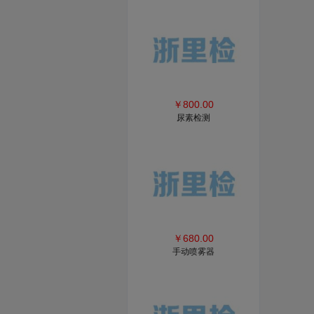
￥
800.00
尿素检测
￥
680.00
手动喷雾器