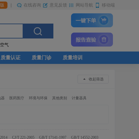
|
在线咨询
网站导航
移动端
版
意见反馈
内空气
质量认证
质量门诊
质量培训
收起筛选
电器
医药医疗
环境与环保
其他类别
计量器具
-2014
CJ/T 221-2005
GB/T 17141-1997
GB/T 14552-2003