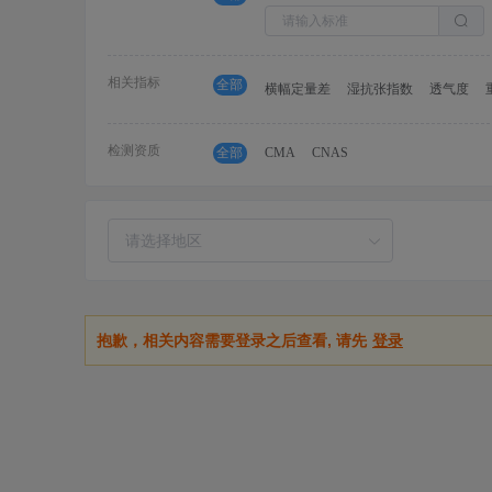
相关指标
全部
横幅定量差
湿抗张指数
透气度
检测资质
全部
CMA
CNAS
抱歉，相关内容需要登录之后查看, 请先
登录