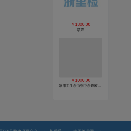
￥
1800.00
喷壶
￥
1000.00
家用卫生杀虫剂中杀蟑胶饵的全项检测