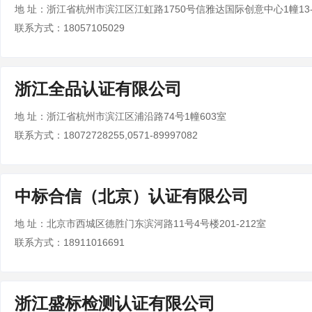
地 址：浙江省杭州市滨江区江虹路1750号信雅达国际创意中心1幢13-
联系方式：18057105029
浙江全品认证有限公司
地 址：浙江省杭州市滨江区浦沿路74号1幢603室
联系方式：18072728255,0571-89997082
中标合信（北京）认证有限公司
地 址：北京市西城区德胜门东滨河路11号4号楼201-212室
联系方式：18911016691
浙江盛标检测认证有限公司