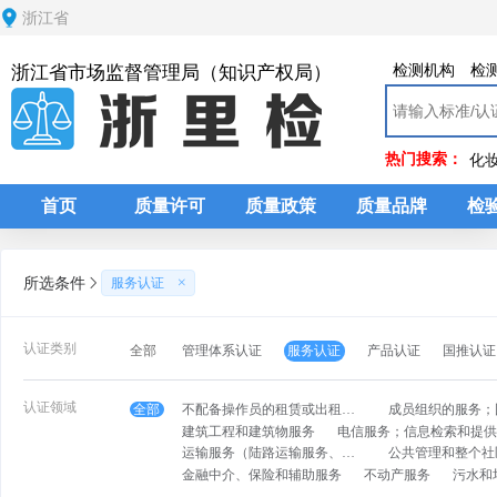
浙江省
检测机构
检
浙江省市场监督管理局（知识产权局）
热门搜索：
化
首页
质量许可
质量政策
质量品牌
检
所选条件
服务认证
认证类别
管理体系认证
服务认证
产品认证
国推认证
全部
认证领域
不配备操作员的租赁或出租服务
全部
建筑工程和建筑物服务
运输服务（陆路运输服务、水运服务、空运服务、支持性和辅助运输服务）
金融中介、保险和辅助服务
不动产服务