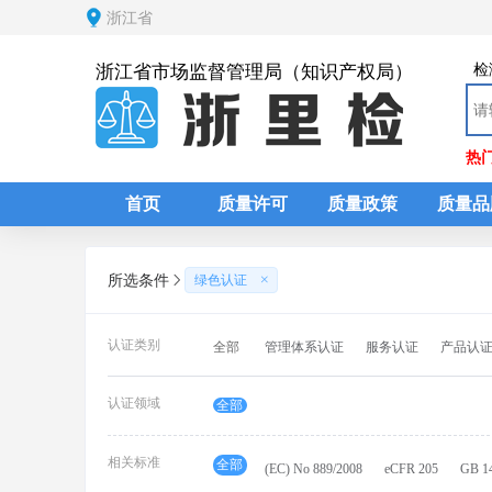
浙江省
检
浙江省市场监督管理局（知识产权局）
热
首页
质量许可
质量政策
质量品
所选条件
绿色认证
认证类别
管理体系认证
服务认证
产品认
全部
认证领域
全部
相关标准
全部
(EC) No 889/2008
eCFR 205
GB 1