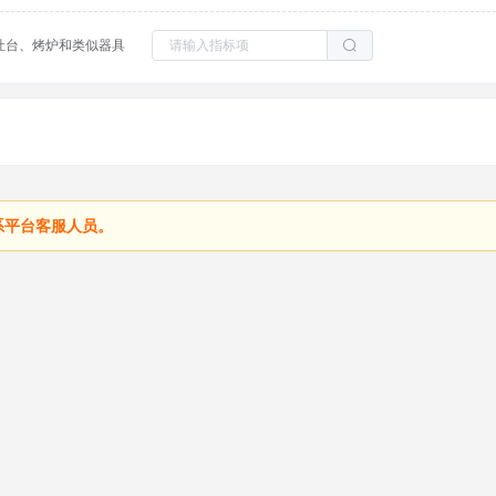
灶台、烤炉和类似器具
系平台客服人员。