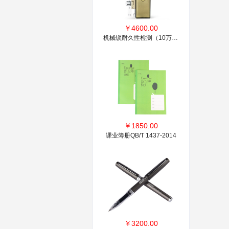
￥
4600.00
机械锁耐久性检测（10万次）
￥
1850.00
课业簿册QB/T 1437-2014
￥
3200.00