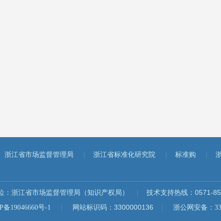
|
|
|
浙江省市场监督管理局
浙江省标准化研究院
标准购
位：浙江省市场监督管理局（知识产权局）
|
技术支持热线：0571-857
|
网站标识码：3300000136
|
19046660号-1
浙公网安备：3301