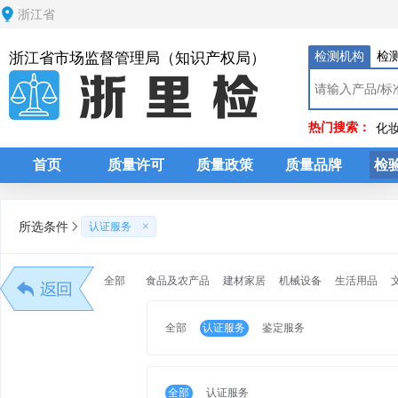
浙江省
检测机构
检
浙江省市场监督管理局（知识产权局）
热门搜索：
化
首页
质量许可
质量政策
质量品牌
检
所选条件
认证服务
分类
全部
食品及农产品
建材家居
机械设备
生活用品
全部
认证服务
鉴定服务
全部
认证服务