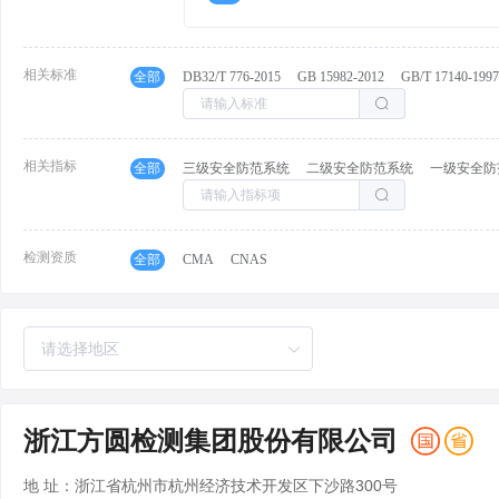
相关标准
全部
DB32/T 776-2015
GB 15982-2012
GB/T 17140-199
相关指标
全部
三级安全防范系统
二级安全防范系统
一级安全防
检测资质
全部
CMA
CNAS
浙江方圆检测集团股份有限公司
地 址：浙江省杭州市杭州经济技术开发区下沙路300号