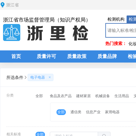
浙江省
检测机构
检
浙江省市场监督管理局（知识产权局）
热门搜索：
化
首页
质量许可
质量政策
质量品牌
检
所选条件
电子电器
分类
全部
食品及农产品
建材家居
机械设备
生活用品
全部
通信类
信息产业
家用电器
相关标准
全部