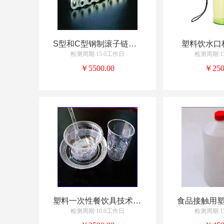
S型和C型钢制滚子链条检测
塑料饮水口
检测周期:15.0工作日
检测周期:1
￥5500.00
￥250
塑料一次性餐饮具技术服务
检测周期:10.0工作日
检测周期:1