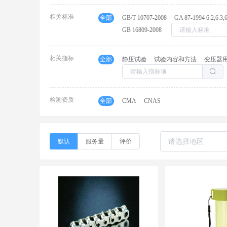
相关标准
全部
GB/T 10707-2008
GA 87-1994 6.2,6.3,6
GB 16809-2008
相关指标
全部
静压试验
试验内容和方法
检测资质
全部
CMA
CNAS
默认
服务量
评价