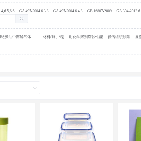
.4,6.5,6.6
GA 495-2004 6.3.3
GA 495-2004 6.4.3
GB 16807-2009
GA 304-2012 6
变压器用绝缘油中溶解气体组分含量测量
材料(锌、铝)
耐化学溶剂腐蚀性能
低倍组织缺陷
显