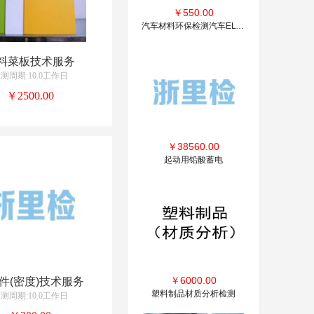
￥
550.00
汽车材料环保检测汽车ELV汽车检测零部件检测
料菜板技术服务
测周期:10.0工作日
￥2500.00
￥
38560.00
起动用铅酸蓄电
￥
6000.00
件(密度)技术服务
塑料制品材质分析检测
测周期:10.0工作日