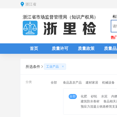
浙江省
检
浙江省市场监督管理局（知识产权局）
热
首页
质量许可
质量政策
质量品
所选条件
工业产品
分类
全部
食品及农产品
建材家居
机械设备
全部
化肥
砂轮
水泥
内
建筑防水卷材
食品相关
预应力混凝土铁路桥简支