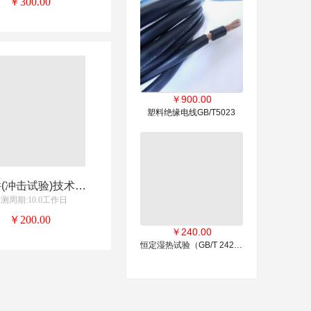
￥300.00
￥
900.00
塑料绝缘电线GB/T5023
塑料件(冲击试验)技术服务
测周期:10.0工作日
￥200.00
￥
240.00
恒定湿热试验（GB/T 2423.3-2016）