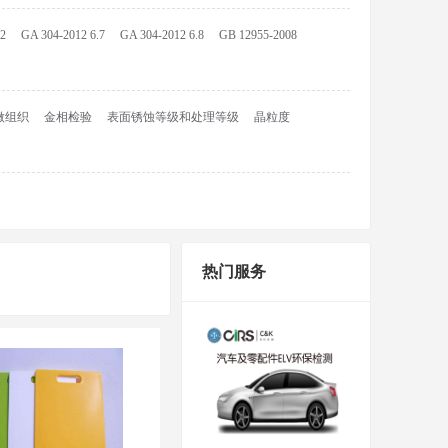
.2
GA 304-2012 6.7
GA 304-2012 6.8
GB 12955-2008
微组织
金相检验
表面锈蚀等级和处理等级
晶粒度
热门服务