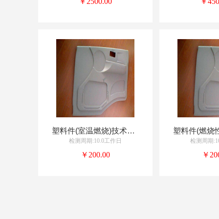
￥2500.00
￥450
塑料件(室温燃烧)技术服务
检测周期:10.0工作日
检测周期:1
￥200.00
￥200