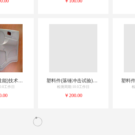
0.00
￥100.00
塑料件(燃烧性能)技术服务
塑料件(落锤冲击试验)技术服务
0.0工作日
检测周期:10.0工作日
检
.00
￥200.00