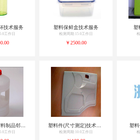
杯技术服务
塑料保鲜盒技术服务
塑
5.0工作日
检测周期:15.0工作日
检
0.00
￥2500.00
食品接触用塑料制品邻苯二甲酸酯类塑化剂
塑料件(尺寸测定)技术服务
塑料
5.0工作日
检测周期:10.0工作日
检